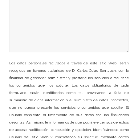
Los datos personales facilitados a través de este sitio Web, serán
recogidos en ficheros titularidad de D. Carlos Colas San Juan, con la
finalidad de gestionar, administrar y prestarle los servicios o facilitarle
los contenidos que nos solicite. Los datos obligatorios de cada
formulario, serán identificados como tal, provocando la falta de
suministro de dicha información o el suministro de datos incorrectos,
que no pueda prestarle los servicios o contenidos que solicite. El
usuario consiente el tratamiento de sus datos con las finalidades
descritas. Así mismo le informamos de que podrá ejercer sus derechos
de acceso, rectificación, cancelación y oposición, identificándose como
usuario del sitio Web y concretando su solicitud mediante correo