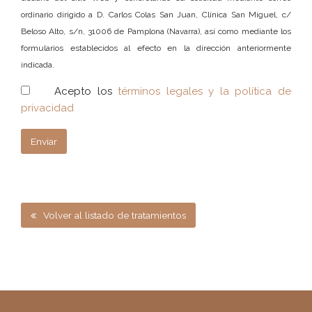
ordinario dirigido a D. Carlos Colas San Juan, Clínica San Miguel, c/
Beloso Alto, s/n, 31006 de Pamplona (Navarra), así como mediante los
formularios establecidos al efecto en la dirección anteriormente
indicada.
Acepto los
términos legales y la política de
privacidad
Volver al listado de tratamientos