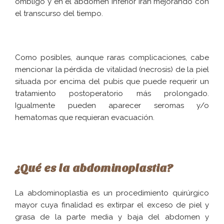
ombligo y en el abdomen inferior irán mejorando con
el transcurso del tiempo.
Como posibles, aunque raras complicaciones, cabe
mencionar la pérdida de vitalidad (necrosis) de la piel
situada por encima del pubis que puede requerir un
tratamiento postoperatorio más prolongado.
Igualmente pueden aparecer seromas y/o
hematomas que requieran evacuación.
¿Qué es la abdominoplastia?
La abdominoplastia es un procedimiento quirúrgico
mayor cuya finalidad es extirpar el exceso de piel y
grasa de la parte media y baja del abdomen y