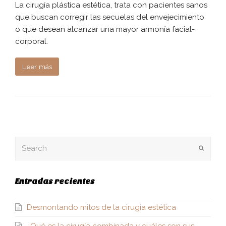
La cirugía plástica estética, trata con pacientes sanos
que buscan corregir las secuelas del envejecimiento
o que desean alcanzar una mayor armonía facial-
corporal.
Leer más
Enviar
Entradas recientes
Desmontando mitos de la cirugía estética
¿Qué es la cirugía combinada y cuáles son sus